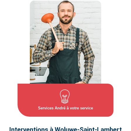
Services André à votre service
Interventions à Woluwe‑Saint‑Lambert