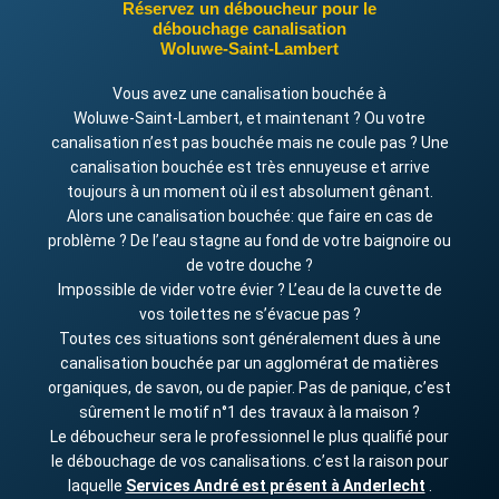
Réservez un déboucheur pour le
débouchage canalisation
Woluwe‑Saint‑Lambert
Vous avez une canalisation bouchée à
Woluwe‑Saint‑Lambert, et maintenant ? Ou votre
canalisation n’est pas bouchée mais ne coule pas ? Une
canalisation bouchée est très ennuyeuse et arrive
toujours à un moment où il est absolument gênant.
Alors une canalisation bouchée: que faire en cas de
problème ? De l’eau stagne au fond de votre baignoire ou
de votre douche ?
Impossible de vider votre évier ? L’eau de la cuvette de
vos toilettes ne s’évacue pas ?
Toutes ces situations sont généralement dues à une
canalisation bouchée par un agglomérat de matières
organiques, de savon, ou de papier. Pas de panique, c’est
sûrement le motif n°1 des travaux à la maison ?
Le déboucheur sera le professionnel le plus qualifié pour
le débouchage de vos canalisations. c’est la raison pour
laquelle
Services André est présent à Anderlecht
.