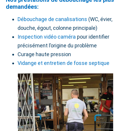
demandées:
Débouchage de canalisations
(WC, évier,
douche, égout, colonne principale)
Inspection vidéo caméra
pour identifier
précisément l’origine du problème
Curage haute pression
Vidange et entretien de fosse septique