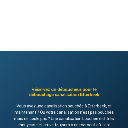
Réservez un déboucheur pour le
débouchage canalisation Etterbeek
Vous avez une canalisation bouchée à Etterbeek, et
maintenant ? Ou votre canalisation n’est pas bouchée
mais ne coule pas ? Une canalisation bouchée est très
ennuyeuse et arrive toujours à un moment où il est