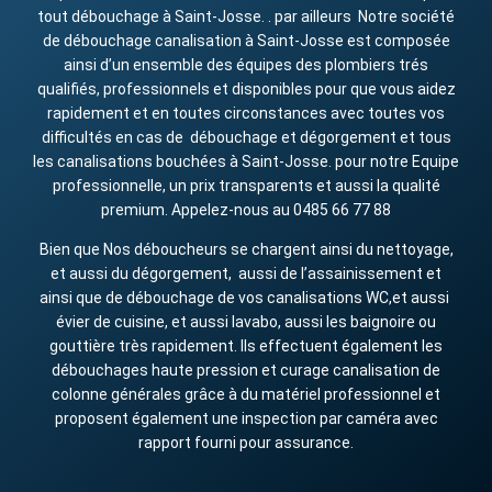
tout débouchage à Saint-Josse. . par ailleurs Notre société
de débouchage canalisation à Saint-Josse est composée
ainsi d’un ensemble des équipes des plombiers trés
qualifiés, professionnels et disponibles pour que vous aidez
rapidement et en toutes circonstances avec toutes vos
difficultés en cas de débouchage et dégorgement et tous
les canalisations bouchées à Saint-Josse. pour notre Equipe
professionnelle, un prix transparents et aussi la qualité
premium. Appelez-nous au 0485 66 77 88
Bien que Nos déboucheurs se chargent ainsi du nettoyage,
et aussi du dégorgement, aussi de l’assainissement et
ainsi que de débouchage de vos canalisations WC,et aussi
évier de cuisine, et aussi lavabo, aussi les baignoire ou
gouttière très rapidement. Ils effectuent également les
débouchages haute pression et curage canalisation de
colonne générales grâce à du matériel professionnel et
proposent également une inspection par caméra avec
rapport fourni pour assurance.