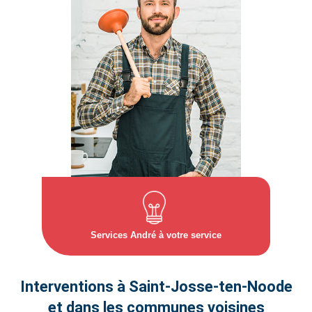
Services André à votre service
Interventions à Saint‑Josse‑ten‑Noode
et dans les communes voisines