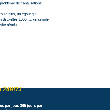
 problème de canalisations
coule plus, un égout qui
en Bruxelles 1000 …, un simple
vite résolu.
e 24H/7J
es par jour, 365 jours par