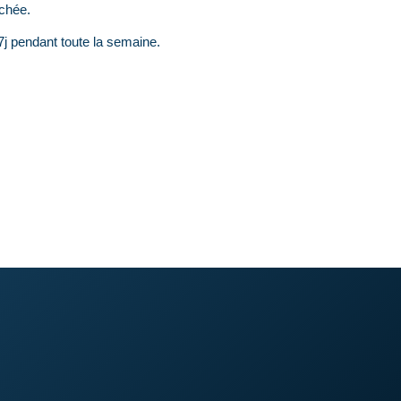
uchée.
7j pendant toute la semaine.