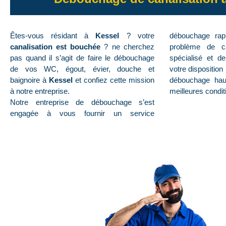
Êtes-vous résidant à
Kessel
? votre
débouchage rapi
canalisation est bouchée
? ne cherchez
problème de ca
pas quand il s’agit de faire le débouchage
spécialisé et d
de vos WC, égout, évier, douche et
votre disposition
baignoire à
Kessel
et confiez cette mission
débouchage hau
à notre entreprise.
meilleures condit
Notre entreprise de débouchage s’est
engagée à vous fournir un service