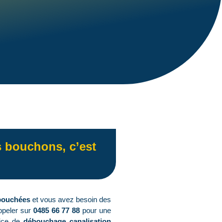
s bouchons, c’est
bouchées
et vous avez besoin des
ppeler sur
0485 66 77 88
pour une
vice de
débouchage canalisation