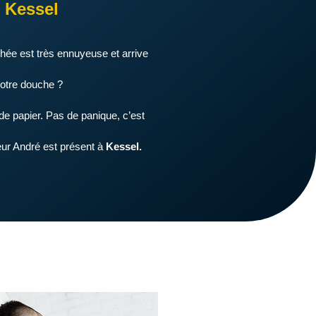
 Kessel
hée est très ennuyeuse et arrive
votre douche ?
e papier. Pas de panique, c’est
heur André est présent à
Kessel.