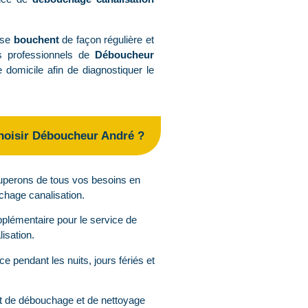
se
bouchent
de façon régulière et
es professionnels de
Déboucheur
 domicile afin de diagnostiquer le
hoisir Déboucheur André ?
perons de tous vos besoins en
chage canalisation.
pplémentaire pour le service de
isation.
e pendant les nuits, jours fériés et
t de débouchage et de nettoyage