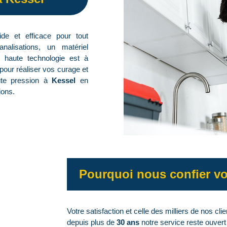
de et efficace pour tout
nalisations, un matériel
e haute technologie est à
 pour réaliser vos curage et
te pression à
Kessel
en
ions.
Pourquoi nous confier vo
Votre satisfaction et celle des milliers de nos clie
depuis plus de
30 ans
notre service reste ouver