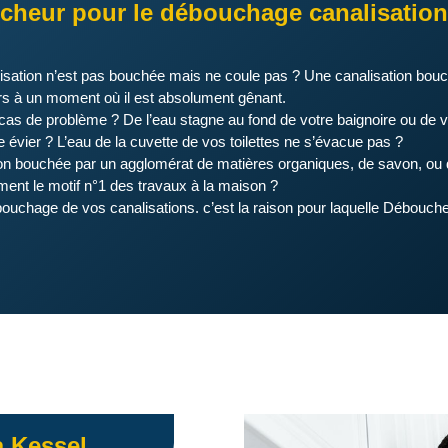
cheur pour le débouchage canalisation
isation n’est pas bouchée mais ne coule pas ? Une canalisation bouc
rs à un moment où il est absolument gênant.
 cas de problème ? De l’eau stagne au fond de votre baignoire ou de 
e évier ? L’eau de la cuvette de vos toilettes ne s’évacue pas ?
on bouchée par un agglomérat de matières organiques, de savon, ou d
ent le motif n°1 des travaux à la maison ?
ébouchage de vos canalisations. c’est la raison pour laquelle Débouc
à Kessel