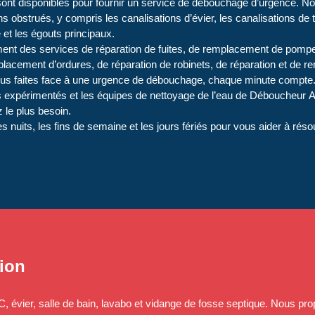
ont disponibles pour fournir un service de débouchage d’urgence. N
ns obstrués, y compris les canalisations d’évier, les canalisations de t
e et les égouts principaux.
nt des services de réparation de fuites, de remplacement de pompes
emplacement d’ordures, de réparation de robinets, de réparation et de
vous faites face à une urgence de débouchage, chaque minute compte
 expérimentés et les équipes de nettoyage de l’eau de Déboucheur A
 le plus besoin.
 nuits, les fins de semaine et les jours fériés pour vous aider à rés
ion
évier, salle de bain, lavabo et vidange de fosse septique. Nous prop