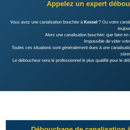
Appelez un expert débou
Vous avez une canalisation bouchée à
Kessel
? Ou votre canal
toujou
Alors une canalisation bouchée: que faire en
Impossible de vider votr
Toutes ces situations sont généralement dues à une canalisati
sûrem
Le déboucheur sera le professionnel le plus qualifié pour le d
Débouchage de canalisation 