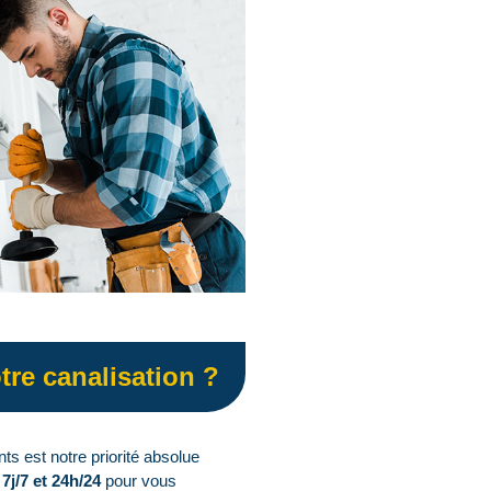
tre canalisation ?
nts est notre priorité absolue
t
7j/7 et 24h/24
pour vous