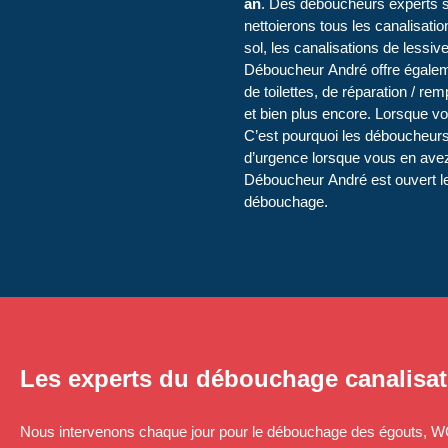
an
. Des déboucheurs experts s
nettoierons tous les canalisatio
sol, les canalisations de lessiv
Déboucheur André offre égaleme
de toilettes, de réparation / r
et bien plus encore. Lorsque 
C’est pourquoi les déboucheurs
d’urgence lorsque vous en avez
Déboucheur André est ouvert les
débouchage.
Les experts du débouchage canalisat
Nous intervenons chaque jour pour le débouchage des égouts, WC, 