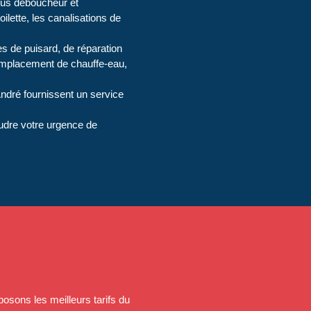
ous déboucheur et
oilette, les canalisations de
 de puisard, de réparation
 remplacement de chauffe-eau,
.
ndré fournissent un service
oudre votre urgence de
osons les meilleurs tarifs du