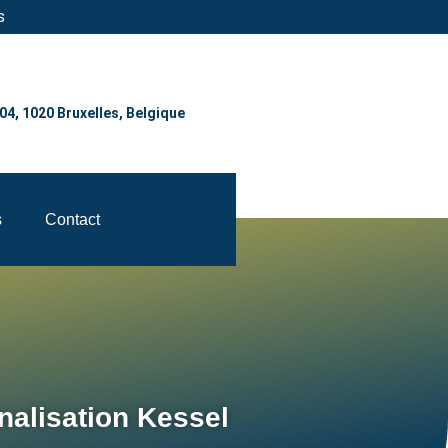
s
004, 1020 Bruxelles, Belgique
s
Contact
alisation Kessel