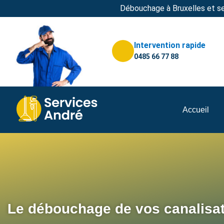
Débouchage à Bruxelles et se
Intervention rapide
0485 66 77 88
Accueil
Le débouchage de vos canalisa