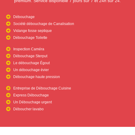
premium. Service disponible 7 jours sur 7 et 24h sur 24.
Débouchage
Société débouchage de Canalisation
Vidange fosse septique
Débouchage Toilette
Inspection Caméra
Débouchage Sterput
Le débouchage Égout
Un débouchage évier
Débouchage haute pression
Entreprise de Débouchage Cuisine
Express Débouchage
Un Débouchage urgent
Déboucher lavabo