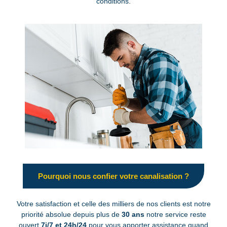
conditions.
Pourquoi nous confier votre canalisation ?
Votre satisfaction et celle des milliers de nos clients est notre
priorité absolue depuis plus de
30 ans
notre service reste
ouvert
7j/7 et 24h/24
pour vous apporter assistance quand