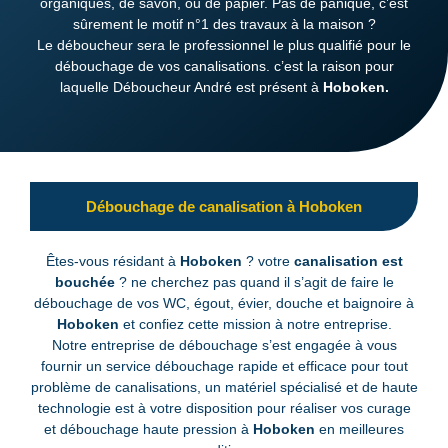
organiques, de savon, ou de papier. Pas de panique, c’est
sûrement le motif n°1 des travaux à la maison ?
Le déboucheur sera le professionnel le plus qualifié pour le
débouchage de vos canalisations. c’est la raison pour
laquelle Déboucheur André est présent à
Hoboken.
Débouchage de canalisation à Hoboken
Êtes-vous résidant à
Hoboken
? votre
canalisation est
bouchée
? ne cherchez pas quand il s’agit de faire le
débouchage de vos WC, égout, évier, douche et baignoire à
Hoboken
et confiez cette mission à notre entreprise.
Notre entreprise de débouchage s’est engagée à vous
fournir un service débouchage rapide et efficace pour tout
problème de canalisations, un matériel spécialisé et de haute
technologie est à votre disposition pour réaliser vos curage
et débouchage haute pression à
Hoboken
en meilleures