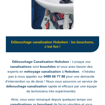
Débouchage canalisation Hoboken : les bouchons,
c’est fini !
Débouchage Canalisation Hoboken :
Lorsque vos
canalisations
sont
bouchées
et vous avez besoin des
experts en
nettoyage canalisation
à
Hoboken
, n’hésitez
pas à nous appeler sur
0485 66 77 88
pour une demande
d’intervention ou de devis ! Nous vous assurons un service de
débouchage canalisation
rapide et efficace par une équipe
de techniciens très expérimentés.
Ainsi, vous avez remarqué depuis quelques temps vos
canalisations
se
bouchent
de façon régulière et vous