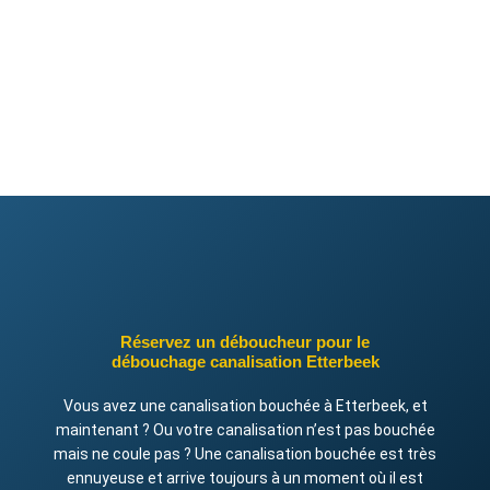
Réservez un déboucheur pour le
débouchage canalisation Etterbeek
Vous avez une canalisation bouchée à Etterbeek, et
maintenant ? Ou votre canalisation n’est pas bouchée
mais ne coule pas ? Une canalisation bouchée est très
ennuyeuse et arrive toujours à un moment où il est