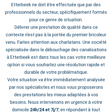
Etterbeek ne doit être effectuée que par des
professionnels du secteur, spécifiquement formés
pour ce genre de situation.
Délivrer une prestation de qualité dans ce
contexte n’est pas à la portée du premier bricoleur
venu. Faites attention aux charlatans. Une société
spécialisée dans le débouchage des canalisations
à Etterbeek est dans tous les cas votre meilleure
option si vous souhaitez une résolution rapide et
durable de votre problématique.
Votre situation va être immédiatement analysée
par nos spécialistes et nous vous proposerons
des prestations les mieux adaptées à vos
besoins. Nous intervenons en urgence à votre
domicile
24h/24 et 7j/7
, en répondant à tout