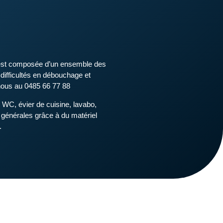
y est composée d’un ensemble des
difficultés en débouchage et
nous au 0485 66 77 88
WC, évier de cuisine, lavabo,
 générales grâce à du matériel
.