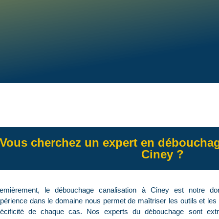
Vous cherchez un expert en débouchag
Ciney ?
emièrement, le débouchage canalisation à Ciney est notre dom
périence dans le domaine nous permet de maîtriser les outils et le
écificité de chaque cas. Nos experts du débouchage sont extr