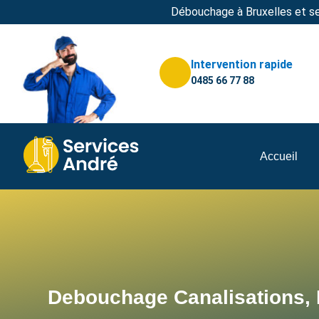
Débouchage à Bruxelles et se
Intervention rapide
0485 66 77 88
Accueil
Debouchage Canalisations, E