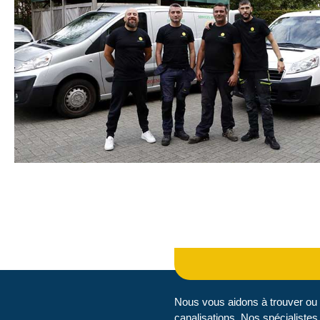
Nous vous aidons à trouver ou 
canalisations. Nos spécialistes