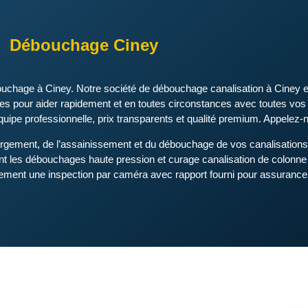
Débouchage Ciney
bouchage à Ciney. Notre société de débouchage canalisation à Cine
les pour aider rapidement et en toutes circonstances avec toutes vos 
ipe professionnelle, prix transparents et qualité premium. Appelez-
rgement, de l’assainissement et du débouchage de vos canalisations 
ment les débouchages haute pression et curage canalisation de colonne
lement une inspection par caméra avec rapport fourni pour assurance