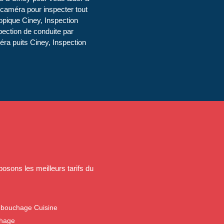
s caméra pour inspecter tout
opique Ciney, Inspection
ection de conduite par
ra puits Ciney, Inspection
osons les meilleurs tarifs du
ébouchage Cuisine
chage