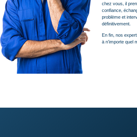
chez vous, il pren
confiance, échan
problème et interv
définitivement.
En fin, nos expert
à n’importe quel