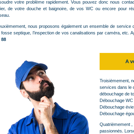
soudre votre problème rapidement. Vous pouvez donc nous contac
ier, de votre douche et baignoire, de vos WC ou encore pour réa
seau.
uxièmement, nous proposons également un ensemble de service 
 fosse septique, l’inspection de vos canalisations par caméra, etc.
 88
A v
Troisièmement, 
services dans le 
débouchage de tou
Débouchage WC Ci
Débouchage évie
Débouchage égout
Quatrièmement , 
passionnés. Lorsq