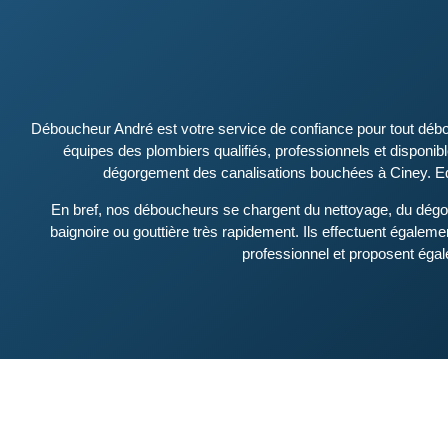
Déboucheur André est votre service de confiance pour tout dé
équipes des plombiers qualifiés, professionnels et disponib
dégorgement des canalisations bouchées à Ciney. Equ
En bref, nos déboucheurs se chargent du nettoyage, du dégo
baignoire ou gouttière très rapidement. Ils effectuent égale
professionnel et proposent éga