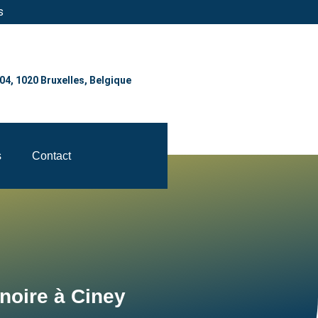
s
004, 1020 Bruxelles, Belgique
s
Contact
noire à Ciney