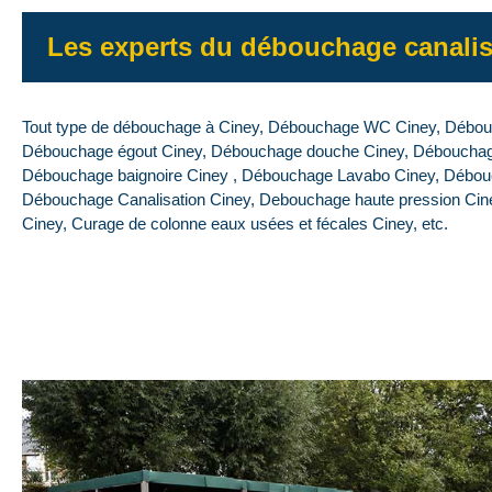
Les experts du débouchage canalis
Tout type de débouchage à Ciney, Débouchage WC Ciney, Débouch
Débouchage égout Ciney, Débouchage douche Ciney, Débouchage 
Débouchage baignoire Ciney , Débouchage Lavabo Ciney, Débouc
Débouchage Canalisation Ciney, Debouchage haute pression Cin
Ciney, Curage de colonne eaux usées et fécales Ciney, etc.