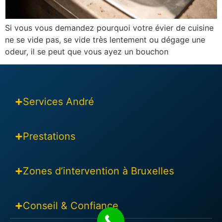
Si vous vous demandez pourquoi votre évier de cuisine
ne se vide pas, se vide très lentement ou dégage une
odeur, il se peut que vous ayez un bouchon
Services André
Prestations
Zones d’intervention à Bruxelles
Conseil & Confiance