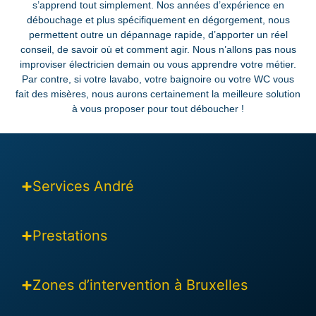
s’apprend tout simplement. Nos années d’expérience en
débouchage et plus spécifiquement en dégorgement, nous
permettent outre un dépannage rapide, d’apporter un réel
conseil, de savoir où et comment agir. Nous n’allons pas nous
improviser électricien demain ou vous apprendre votre métier.
Par contre, si votre lavabo, votre baignoire ou votre WC vous
fait des misères, nous aurons certainement la meilleure solution
à vous proposer pour tout déboucher !
Services André
Prestations
Zones d’intervention à Bruxelles