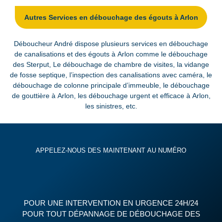
Autres Services en débouchage des égouts à Arlon
Déboucheur André dispose plusieurs services en débouchage
de canalisations et des égouts à Arlon comme le débouchage
des Sterput, Le débouchage de chambre de visites, la vidange
de fosse septique, l’inspection des canalisations avec caméra, le
débouchage de colonne principale d’immeuble, le débouchage
de gouttière à Arlon, les débouchage urgent et efficace à Arlon,
les sinistres, etc.
APPELEZ-NOUS DES MAINTENANT AU NUMÉRO
POUR UNE INTERVENTION EN URGENCE 24H/24
POUR TOUT DÉPANNAGE DE DÉBOUCHAGE DES