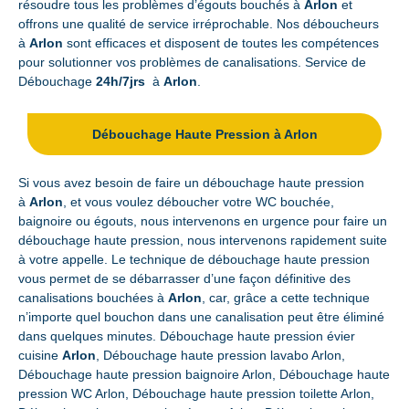
résoudre tous les problèmes d’égouts bouchés à
Arlon
et
offrons une qualité de service irréprochable. Nos déboucheurs
à
Arlon
sont efficaces et disposent de toutes les compétences
pour solutionner vos problèmes de canalisations. Service de
Débouchage
24h/7jrs
à
Arlon
.
Débouchage Haute Pression à Arlon
Si vous avez besoin de faire un débouchage haute pression
à
Arlon
, et vous voulez déboucher votre WC bouchée,
baignoire ou égouts, nous intervenons en urgence pour faire un
débouchage haute pression, nous intervenons rapidement suite
à votre appelle. Le technique de débouchage haute pression
vous permet de se débarrasser d’une façon définitive des
canalisations bouchées à
Arlon
, car, grâce a cette technique
n’importe quel bouchon dans une canalisation peut être éliminé
dans quelques minutes. Débouchage haute pression évier
cuisine
Arlon
, Débouchage haute pression lavabo Arlon,
Débouchage haute pression baignoire Arlon, Débouchage haute
pression WC Arlon, Débouchage haute pression toilette Arlon,