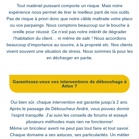
Tout matériel puissant comporte un risque. Mais notre
expérience nous permet de tirer le meilleur parti de nos outils.
Pas de risque à priori donc que notre câble maltraite votre placo
ou vos parpaings. Nous comptons beaucoup sur le bouche à
oreille pour réussir. Ce n’est pas notre intérêt de dégrader
l’habitation du client… ni même de salir ! Nous accordons
beaucoup d’importance au sourire, à la propreté etc. Nos clients
vivent souvent une situation de stress. Nous sommes là pour les
en décharger en partie.
Garantissez-vous vos interventions de débouchage à
Arlon ?
Oui bien sûr, chaque intervention est garantie jusqu’à 2 ans.
Après le passage de Déboucheur André, vous pouvez dormir
l’esprit tranquille. J’ai suivi les conseils de forums et essayé
plusieurs méthodes mais rien ne fonctionne!
Même un bricoleur averti ne peut pas tout faire et tout savoir.
Chaque domaine a ses astuces, ses particularités. Un métier