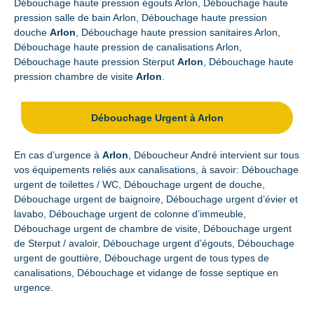
Débouchage haute pression égouts Arlon, Débouchage haute
pression salle de bain Arlon, Débouchage haute pression
douche
Arlon
, Débouchage haute pression sanitaires Arlon,
Débouchage haute pression de canalisations Arlon,
Débouchage haute pression Sterput
Arlon
, Débouchage haute
pression chambre de visite
Arlon
.
Débouchage Urgent à Arlon
En cas d’urgence à
Arlon
, Déboucheur André intervient sur tous
vos équipements reliés aux canalisations, à savoir: Débouchage
urgent de toilettes / WC, Débouchage urgent de douche,
Débouchage urgent de baignoire, Débouchage urgent d’évier et
lavabo, Débouchage urgent de colonne d’immeuble,
Débouchage urgent de chambre de visite, Débouchage urgent
de Sterput / avaloir, Débouchage urgent d’égouts, Débouchage
urgent de gouttière, Débouchage urgent de tous types de
canalisations, Débouchage et vidange de fosse septique en
urgence.