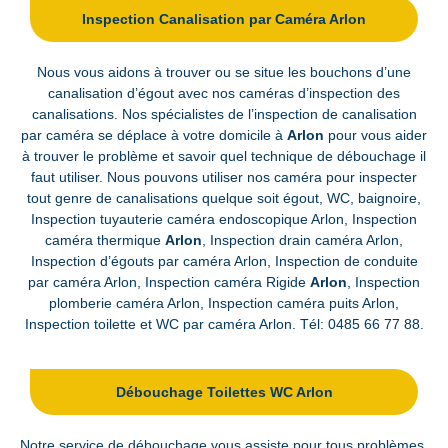
Inspection Canalisation par Caméra Arlon
Nous vous aidons à trouver ou se situe les bouchons d’une
canalisation d’égout avec nos caméras d’inspection des
canalisations. Nos spécialistes de l’inspection de canalisation
par caméra se déplace à votre domicile à
Arlon
pour vous aider
à trouver le problème et savoir quel technique de débouchage il
faut utiliser. Nous pouvons utiliser nos caméra pour inspecter
tout genre de canalisations quelque soit égout, WC, baignoire,
Inspection tuyauterie caméra endoscopique Arlon, Inspection
caméra thermique
Arlon
, Inspection drain caméra Arlon,
Inspection d’égouts par caméra Arlon, Inspection de conduite
par caméra Arlon, Inspection caméra Rigide
Arlon
, Inspection
plomberie caméra Arlon, Inspection caméra puits Arlon,
Inspection toilette et WC par caméra Arlon. Tél:
0485 66 77 88
.
Débouchage Toilettes WC Arlon
Notre service de débouchage vous assiste pour tous problèmes