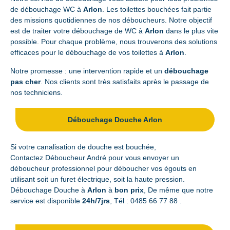
de débouchage WC à
Arlon
. Les toilettes bouchées fait partie
des missions quotidiennes de nos déboucheurs. Notre objectif
est de traiter votre débouchage de WC à
Arlon
dans le plus vite
possible. Pour chaque problème, nous trouverons des solutions
efficaces pour le débouchage de vos toilettes à
Arlon
.
Notre promesse : une intervention rapide et un
débouchage
pas cher
. Nos clients sont très satisfaits après le passage de
nos techniciens.
Débouchage Douche Arlon
Si votre canalisation de douche est bouchée,
Contactez Déboucheur André pour vous envoyer un
déboucheur professionnel pour déboucher vos égouts en
utilisant soit un furet électrique, soit la haute pression.
Débouchage Douche à
Arlon
à
bon prix
, De même que notre
service est disponible
24h/7jrs
, Tél :
0485 66 77 88
.