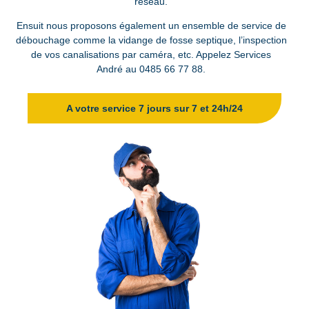
réseau.
Ensuit nous proposons également un ensemble de service de
débouchage comme la vidange de fosse septique, l’inspection
de vos canalisations par caméra, etc. Appelez Services
André au
0485 66 77 88
.
A votre service 7 jours sur 7 et 24h/24